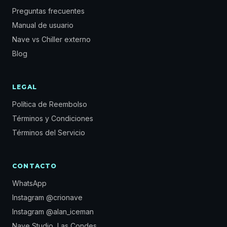
Preguntas frecuentes
Manual de usuario
Nave vs Chiller externo
Blog
LEGAL
Política de Reembolso
Términos y Condiciones
Términos del Servicio
CONTACTO
WhatsApp
Instagram @crionave
Instagram @alan_iceman
Nave Studio, Las Condes